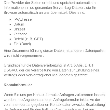
Der Provider der Seiten erhebt und speichert automatisch
Informationen in so genannten Server-Log-Dateien, die Ihr
Browser automatisch an uns übermittelt. Dies sind:
IP-Adresse
Datum
Uhrzeit
Zeitzone
Befehl (z. B. GET)
Ziel (Datei)
Eine Zusammenführung dieser Daten mit anderen Datenquellen
wird nicht vorgenommen.
Grundlage für die Datenverarbeitung ist Art. 6 Abs. 1 lit. f
DSGVO, der die Verarbeitung von Daten zur Erfüllung eines
Vertrags oder vorvertraglicher Maßnahmen gestattet.
Kontaktformular
Wenn Sie uns per Kontaktformular Anfragen zukommen lassen,
werden Ihre Angaben aus dem Anfrageformular inklusive der
von Ihnen dort angegebenen Kontaktdaten zwecks Bearbeitung
der Anfrage und für den Fall von Anschlussfragen bei uns