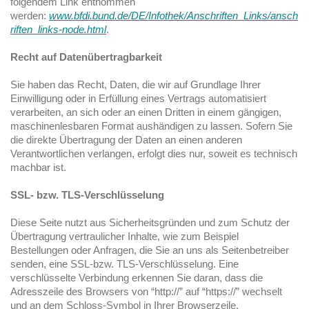
folgendem Link entnommen
werden:
www.bfdi.bund.de/DE/Infothek/Anschriften_Links/ansch
riften_links-node.html
.
Recht auf Datenübertragbarkeit
Sie haben das Recht, Daten, die wir auf Grundlage Ihrer
Einwilligung oder in Erfüllung eines Vertrags automatisiert
verarbeiten, an sich oder an einen Dritten in einem gängigen,
maschinenlesbaren Format aushändigen zu lassen. Sofern Sie
die direkte Übertragung der Daten an einen anderen
Verantwortlichen verlangen, erfolgt dies nur, soweit es technisch
machbar ist.
SSL- bzw. TLS-Verschlüsselung
Diese Seite nutzt aus Sicherheitsgründen und zum Schutz der
Übertragung vertraulicher Inhalte, wie zum Beispiel
Bestellungen oder Anfragen, die Sie an uns als Seitenbetreiber
senden, eine SSL-bzw. TLS-Verschlüsselung. Eine
verschlüsselte Verbindung erkennen Sie daran, dass die
Adresszeile des Browsers von “http://” auf “https://” wechselt
und an dem Schloss-Symbol in Ihrer Browserzeile.